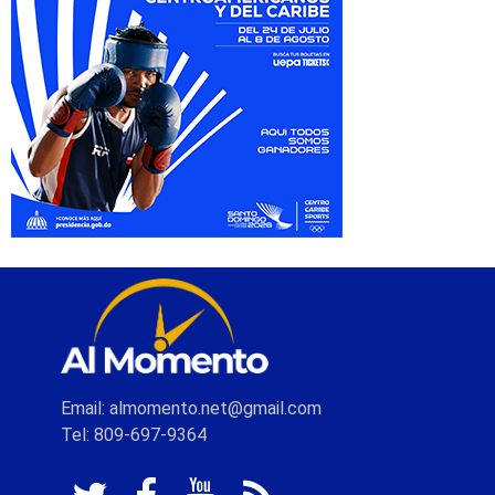
Email: almomento.net@gmail.com
Tel: 809-697-9364