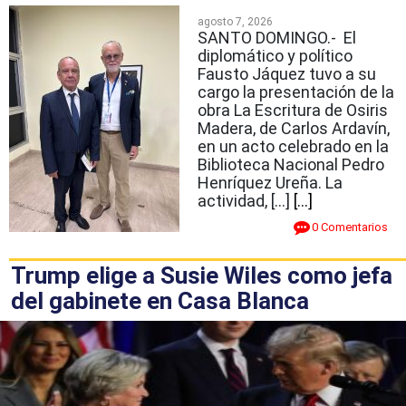
agosto 7, 2026
SANTO DOMINGO.- El
diplomático y político
Fausto Jáquez tuvo a su
cargo la presentación de la
obra La Escritura de Osiris
Madera, de Carlos Ardavín,
en un acto celebrado en la
Biblioteca Nacional Pedro
Henríquez Ureña. La
actividad, […]
[...]
0 Comentarios
Trump elige a Susie Wiles como jefa
del gabinete en Casa Blanca