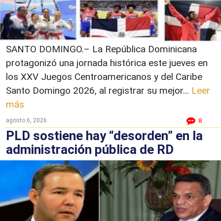
SANTO DOMINGO.– La República Dominicana
protagonizó una jornada histórica este jueves en
los XXV Juegos Centroamericanos y del Caribe
Santo Domingo 2026, al registrar su mejor...
Leer
más
agosto 6, 2026
8
PLD sostiene hay “desorden” en la
administración pública de RD