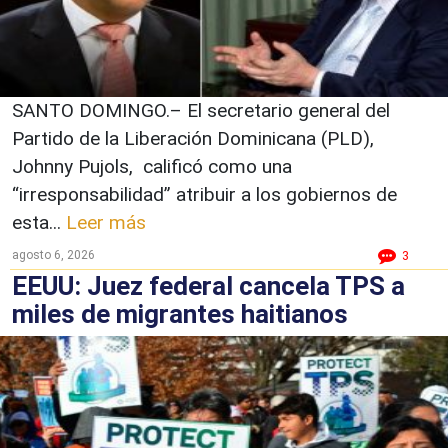
SANTO DOMINGO.– El secretario general del
Partido de la Liberación Dominicana (PLD),
Johnny Pujols, calificó como una
“irresponsabilidad” atribuir a los gobiernos de
esta...
Leer más
agosto 6, 2026
3
EEUU: Juez federal cancela TPS a
miles de migrantes haitianos