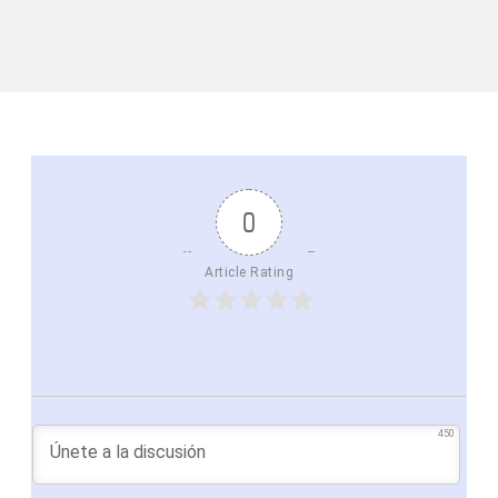
0
Article Rating
450