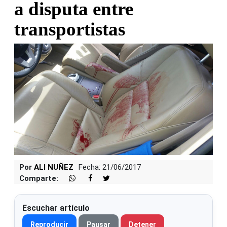
a disputa entre
transportistas
Por
ALI NUÑEZ
Fecha: 21/06/2017
Comparte:
Escuchar artículo
Reproducir
Pausar
Detener