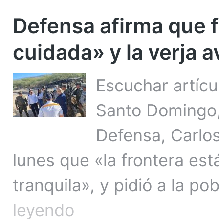
Defensa afirma que f
cuidada» y la verja 
Escuchar artíc
Santo Domingo, 
Defensa, Carlos
lunes que «la frontera es
tranquila», y pidió a la p
Defensa
leyendo
afirma