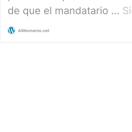
de que el mandatario …
S
AlMomento.net